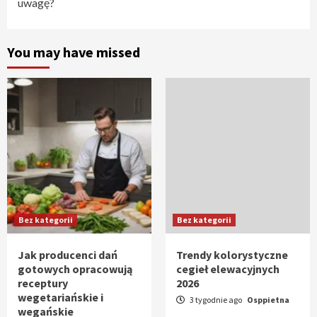
uwagę?
You may have missed
Bez kategorii
Bez kategorii
Jak producenci dań
Trendy kolorystyczne
gotowych opracowują
cegieł elewacyjnych
receptury
2026
wegetariańskie i
3 tygodnie ago
Osppietna
wegańskie