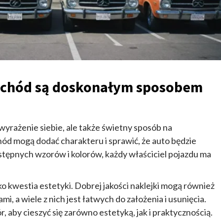
mochód są doskonałym sposobem
 wyrażenie siebie, ale także świetny sposób na
hód mogą dodać charakteru i sprawić, że auto będzie
ostępnych wzorów i kolorów, każdy właściciel pojazdu ma
lko kwestia estetyki. Dobrej jakości naklejki mogą również
, a wiele z nich jest łatwych do założenia i usunięcia.
 aby cieszyć się zarówno estetyką, jak i praktycznością.