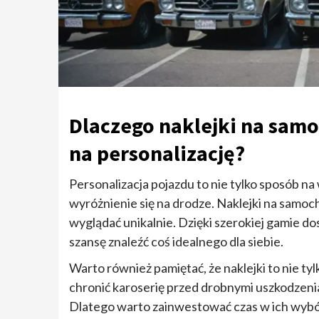
Dlaczego naklejki na sa
na personalizację?
Personalizacja pojazdu to nie tylko sposób na
wyróżnienie się na drodze. Naklejki na samoc
wyglądać unikalnie. Dzięki szerokiej gamie d
szansę znaleźć coś idealnego dla siebie.
Warto również pamiętać, że naklejki to nie ty
chronić karoserię przed drobnymi uszkodzeniami
Dlatego warto zainwestować czas w ich wybór,