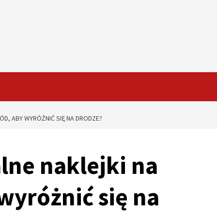
ÓD, ABY WYRÓŻNIĆ SIĘ NA DRODZE?
lne naklejki na
wyróżnić się na