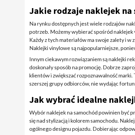
Jakie rodzaje naklejek n
Na rynku dostępnych jest wiele rodzajów na
potrzeb. Możemy wybierać spośród naklejek v
Każdy z tych materiałów ma swoje zalety i w 
Naklejki vinylowe są najpopularniejsze, poni
Innym ciekawym rozwiązaniem są naklejki rek
doskonały sposób na promocję. Dobrze zapro
klientów i zwiększać rozpoznawalność marki.
szerszej grupy odbiorców, nie wydając fortun
Jak wybrać idealne nakle
Wybór naklejek na samochód powinien być p
się nad stylizacją i kolorem samochodu. Nakl
ogólnego designu pojazdu. Dobierając odpowi