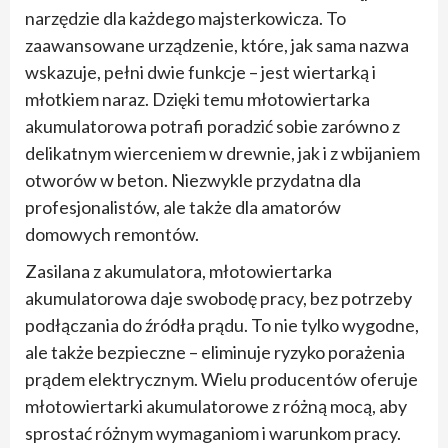
narzędzie dla każdego majsterkowicza. To
zaawansowane urządzenie, które, jak sama nazwa
wskazuje, pełni dwie funkcje – jest wiertarką i
młotkiem naraz. Dzięki temu młotowiertarka
akumulatorowa potrafi poradzić sobie zarówno z
delikatnym wierceniem w drewnie, jak i z wbijaniem
otworów w beton. Niezwykle przydatna dla
profesjonalistów, ale także dla amatorów
domowych remontów.
Zasilana z akumulatora, młotowiertarka
akumulatorowa daje swobodę pracy, bez potrzeby
podłączania do źródła prądu. To nie tylko wygodne,
ale także bezpieczne – eliminuje ryzyko porażenia
prądem elektrycznym. Wielu producentów oferuje
młotowiertarki akumulatorowe z różną mocą, aby
sprostać różnym wymaganiom i warunkom pracy.