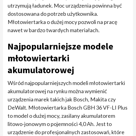
utrzymują ładunek. Moc urządzenia powinna być
dostosowana do potrzeb użytkownika.
Młotowiertarka o dużej mocy pozwoli na pracę
nawet w bardzo twardych materiałach.
Najpopularniejsze modele
młotowiertarki
akumulatorowej
Wśród najpopularniejszych modeli młotowiertarki
akumulatorowej na rynku można wymienić
urządzenia marek takich jak Bosch, Makita czy
DeWalt. Młotowiertarka Bosch GBH 36 VF-LI Plus
to model o dużej mocy, zasilany akumulatorem
litowo-jonowym o pojemności 4,0 Ah. Jest to
urządzenie do profesjonalnych zastosowań, które