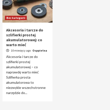
Bez kategorii
Akcesoria i tarcze do
szlifierki prostej
akumulatorowej: co
warto mieć
10 miesięcy ago
Osppietna
Akcesoria i tarcze do
szlifierki prostej
akumulatorowej – co
naprawdę warto mieć
Szlifierka prosta
akumulatorowa to
niezwykle wszechstronne
narzędzie do...